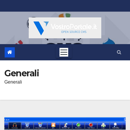
Salta
al
contenuto
Generali
Generali