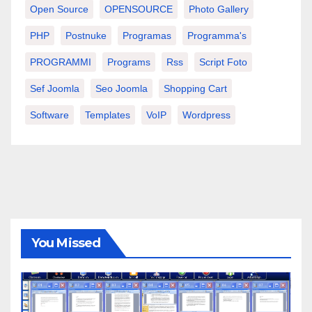
Open Source
OPENSOURCE
Photo Gallery
PHP
Postnuke
Programas
Programma's
PROGRAMMI
Programs
Rss
Script Foto
Sef Joomla
Seo Joomla
Shopping Cart
Software
Templates
VoIP
Wordpress
You Missed