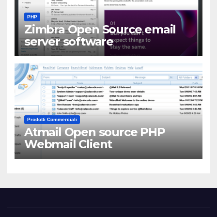
PHP
Zimbra Open Source email
server software
Prodotti Commerciali
Atmail Open source PHP
Webmail Client