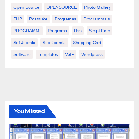
Open Source
OPENSOURCE
Photo Gallery
PHP
Postnuke
Programas
Programma's
PROGRAMMI
Programs
Rss
Script Foto
Sef Joomla
Seo Joomla
Shopping Cart
Software
Templates
VoIP
Wordpress
You Missed