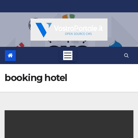
Salta
al
contenuto
booking hotel