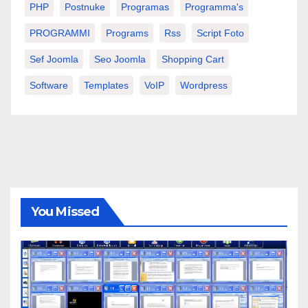
PHP
Postnuke
Programas
Programma's
PROGRAMMI
Programs
Rss
Script Foto
Sef Joomla
Seo Joomla
Shopping Cart
Software
Templates
VoIP
Wordpress
You Missed