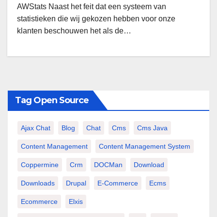
AWStats Naast het feit dat een systeem van
statistieken die wij gekozen hebben voor onze
klanten beschouwen het als de…
Tag Open Source
Ajax Chat
Blog
Chat
Cms
Cms Java
Content Management
Content Management System
Coppermine
Crm
DOCMan
Download
Downloads
Drupal
E-Commerce
Ecms
Ecommerce
Elxis