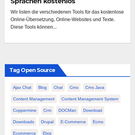
Sprachen kostenlos
Wir listen die verschiedenen Tools für das kostenlose
Online-Übersetzung, Online-Websites und Texte.
Diese Tools können...
Tag Open Source
Ajax Chat
Blog
Chat
Cms
Cms Java
Content Management
Content Management System
Coppermine
Crm
DOCMan
Download
Downloads
Drupal
E-Commerce
Ecms
Ecommerce
Elxis