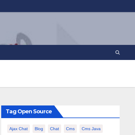
Tag Open Source
Ajax Chat
Blog
Chat
Cms
Cms Java