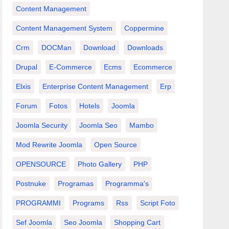
Content Management
Content Management System
Coppermine
Crm
DOCMan
Download
Downloads
Drupal
E-Commerce
Ecms
Ecommerce
Elxis
Enterprise Content Management
Erp
Forum
Fotos
Hotels
Joomla
Joomla Security
Joomla Seo
Mambo
Mod Rewrite Joomla
Open Source
OPENSOURCE
Photo Gallery
PHP
Postnuke
Programas
Programma's
PROGRAMMI
Programs
Rss
Script Foto
Sef Joomla
Seo Joomla
Shopping Cart