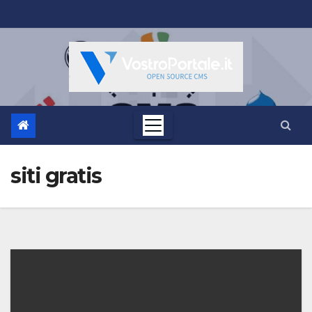
Salta
al
contenuto
siti gratis