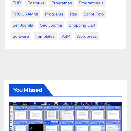
PHP
Postnuke
Programas
Programma's
PROGRAMMI
Programs
Rss
Script Foto
Sef Joomla
Seo Joomla
Shopping Cart
Software
Templates
VoIP
Wordpress
You Missed