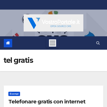
Salta
al
contenuto
tel gratis
Esempi
Telefonare gratis con internet