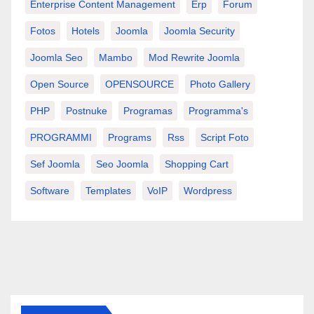
Enterprise Content Management
Erp
Forum
Fotos
Hotels
Joomla
Joomla Security
Joomla Seo
Mambo
Mod Rewrite Joomla
Open Source
OPENSOURCE
Photo Gallery
PHP
Postnuke
Programas
Programma's
PROGRAMMI
Programs
Rss
Script Foto
Sef Joomla
Seo Joomla
Shopping Cart
Software
Templates
VoIP
Wordpress