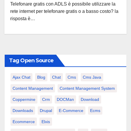
Telefonare gratis con ADLS è possibile utilizzare la
rete internet per telefonare gratis o a basso costo? la
risposta è…
Tag Open Source
Ajax Chat
Blog
Chat
Cms
Cms Java
Content Management
Content Management System
Coppermine
Crm
DOCMan
Download
Downloads
Drupal
E-Commerce
Ecms
Ecommerce
Elxis