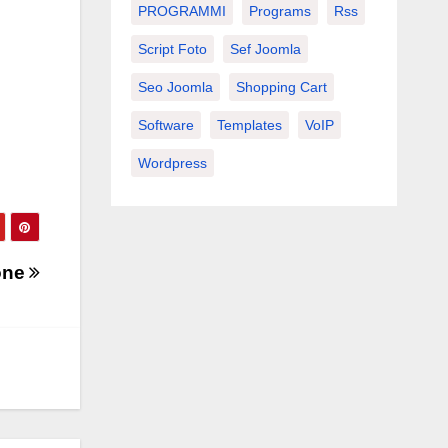
PROGRAMMI
Programs
Rss
Script Foto
Sef Joomla
Seo Joomla
Shopping Cart
Software
Templates
VoIP
Wordpress
cone