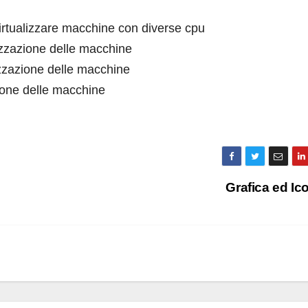
virtualizzare macchine con diverse cpu
lizzazione delle macchine
lizzazione delle macchine
zione delle macchine
Grafica ed I