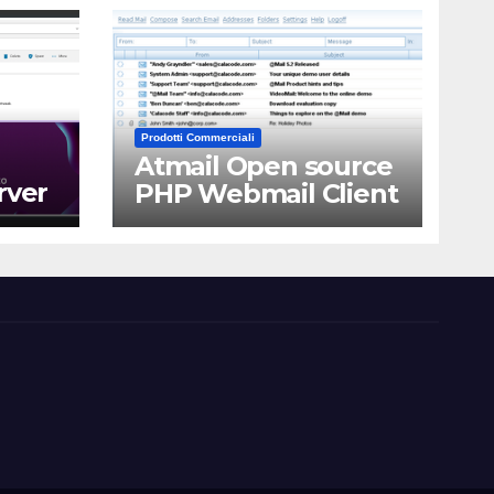
Prodotti Commerciali
Atmail Open source
rver
PHP Webmail Client