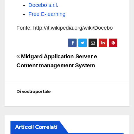
Docebo s.r.l.
Free E-learning
Fonte: http://it.wikipedia.org/wiki/Docebo
Navigazione
Midgard Application Server e
articoli
Content management System
Di
vostroportale
Articoli Correlati