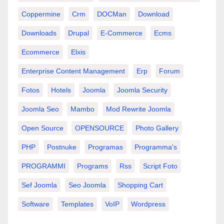
Coppermine
Crm
DOCMan
Download
Downloads
Drupal
E-Commerce
Ecms
Ecommerce
Elxis
Enterprise Content Management
Erp
Forum
Fotos
Hotels
Joomla
Joomla Security
Joomla Seo
Mambo
Mod Rewrite Joomla
Open Source
OPENSOURCE
Photo Gallery
PHP
Postnuke
Programas
Programma's
PROGRAMMI
Programs
Rss
Script Foto
Sef Joomla
Seo Joomla
Shopping Cart
Software
Templates
VoIP
Wordpress