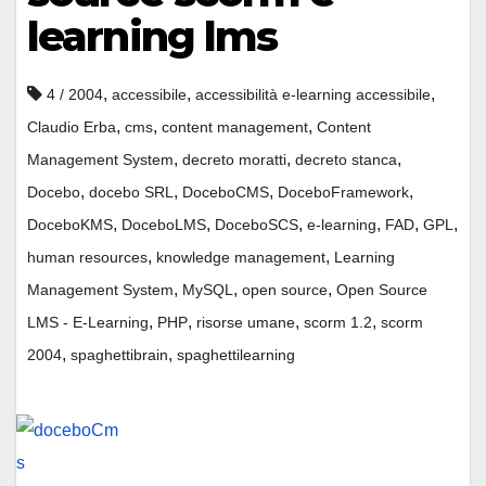
learning lms
,
,
,
4 / 2004
accessibile
accessibilità e-learning accessibile
,
,
,
Claudio Erba
cms
content management
Content
,
,
,
Management System
decreto moratti
decreto stanca
,
,
,
,
Docebo
docebo SRL
DoceboCMS
DoceboFramework
,
,
,
,
,
,
DoceboKMS
DoceboLMS
DoceboSCS
e-learning
FAD
GPL
,
,
human resources
knowledge management
Learning
,
,
,
Management System
MySQL
open source
Open Source
,
,
,
,
LMS - E-Learning
PHP
risorse umane
scorm 1.2
scorm
,
,
2004
spaghettibrain
spaghettilearning