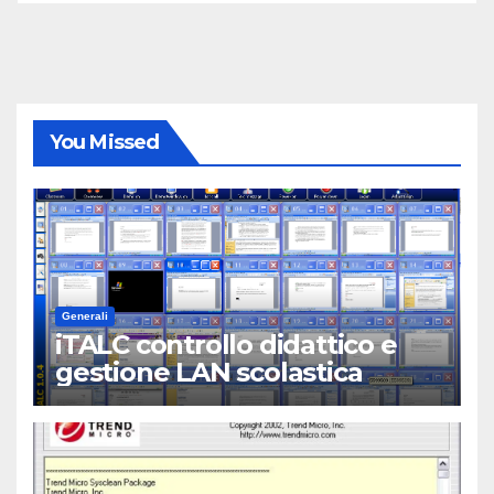
You Missed
Generali
iTALC controllo didattico e
gestione LAN scolastica