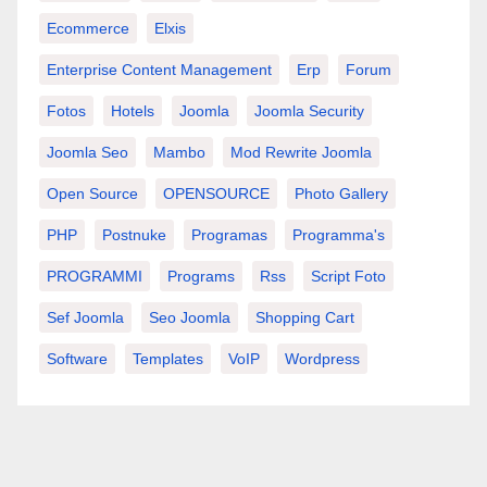
Ecommerce
Elxis
Enterprise Content Management
Erp
Forum
Fotos
Hotels
Joomla
Joomla Security
Joomla Seo
Mambo
Mod Rewrite Joomla
Open Source
OPENSOURCE
Photo Gallery
PHP
Postnuke
Programas
Programma's
PROGRAMMI
Programs
Rss
Script Foto
Sef Joomla
Seo Joomla
Shopping Cart
Software
Templates
VoIP
Wordpress