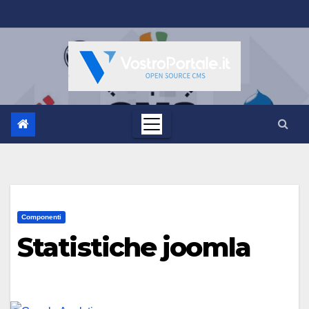
Salta
al
contenuto
Componenti
Statistiche joomla