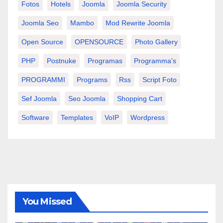
Fotos
Hotels
Joomla
Joomla Security
Joomla Seo
Mambo
Mod Rewrite Joomla
Open Source
OPENSOURCE
Photo Gallery
PHP
Postnuke
Programas
Programma's
PROGRAMMI
Programs
Rss
Script Foto
Sef Joomla
Seo Joomla
Shopping Cart
Software
Templates
VoIP
Wordpress
You Missed