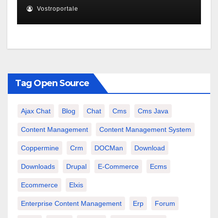
Vostroportale
Tag Open Source
Ajax Chat
Blog
Chat
Cms
Cms Java
Content Management
Content Management System
Coppermine
Crm
DOCMan
Download
Downloads
Drupal
E-Commerce
Ecms
Ecommerce
Elxis
Enterprise Content Management
Erp
Forum