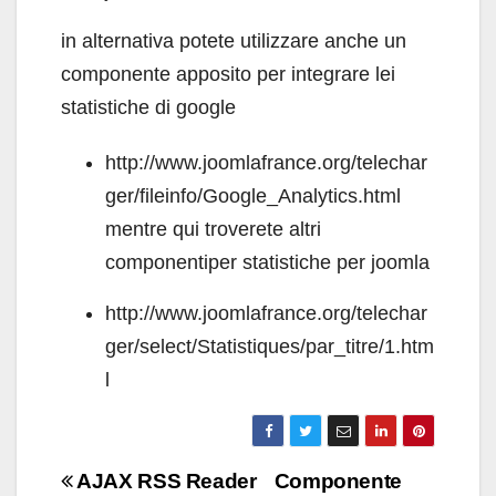
in alternativa potete utilizzare anche un
componente apposito per integrare lei
statistiche di google
http://www.joomlafrance.org/telechar
ger/fileinfo/Google_Analytics.html
mentre qui troverete altri
componentiper statistiche per joomla
http://www.joomlafrance.org/telechar
ger/select/Statistiques/par_titre/1.htm
l
Navigazione
AJAX RSS Reader
Componente