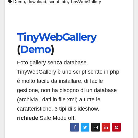
,
,
,
Demo
download
script foto
TinyWebGallery
TinyWebGallery
(
Demo
)
Foto gallery senza database.
TinyWebGallery è uno script scritto in php
è molto facile da installare, di facile
gestione, non ha bisogno di un database
(archivia i dati in file xml) a tutte le
caratteristiche. 3 tipi di slideshow.
richiede
Safe Mode off.