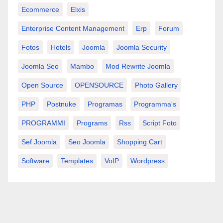
Ecommerce
Elxis
Enterprise Content Management
Erp
Forum
Fotos
Hotels
Joomla
Joomla Security
Joomla Seo
Mambo
Mod Rewrite Joomla
Open Source
OPENSOURCE
Photo Gallery
PHP
Postnuke
Programas
Programma's
PROGRAMMI
Programs
Rss
Script Foto
Sef Joomla
Seo Joomla
Shopping Cart
Software
Templates
VoIP
Wordpress