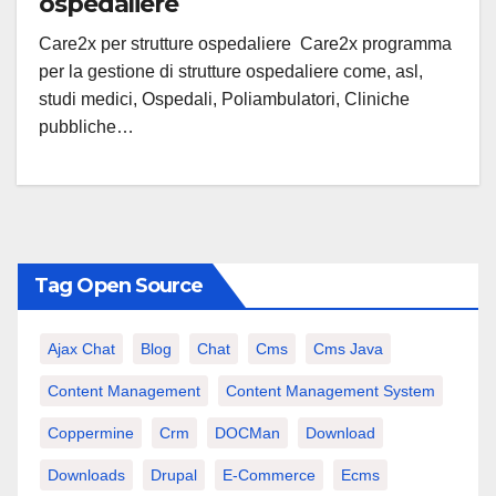
ospedaliere
Care2x per strutture ospedaliere Care2x programma
per la gestione di strutture ospedaliere come, asl,
studi medici, Ospedali, Poliambulatori, Cliniche
pubbliche…
Tag Open Source
Ajax Chat
Blog
Chat
Cms
Cms Java
Content Management
Content Management System
Coppermine
Crm
DOCMan
Download
Downloads
Drupal
E-Commerce
Ecms