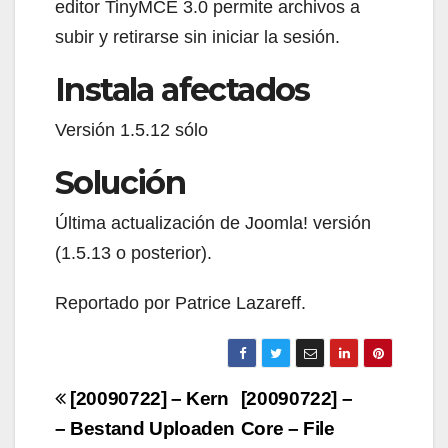
editor TinyMCE 3.0 permite archivos a
subir y retirarse sin iniciar la sesión.
Instala afectados
Versión 1.5.12 sólo
Solución
Última actualización de Joomla! versión
(1.5.13 o posterior).
Reportado por Patrice Lazareff.
Navigazione
[20090722] – Kern
[20090722] –
articoli
– Bestand Uploaden
Core – File