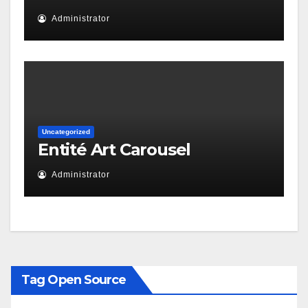
Administrator
Uncategorized
Entité Art Carousel
Administrator
Tag Open Source