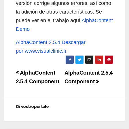
versión corrige algunos errores, así como
la adición de otras características. Se
puede ver en el trabajo aquí
AlphaContent
Demo
AlphaContent 2.5.4 Descargar
por www.visualclinic.fr
Navigazione
AlphaContent
AlphaContent 2.5.4
articoli
2.5.4 Component
Component
Di
vostroportale