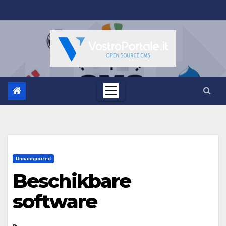
Salta
al
contenuto
Uncategorized
Beschikbare
software