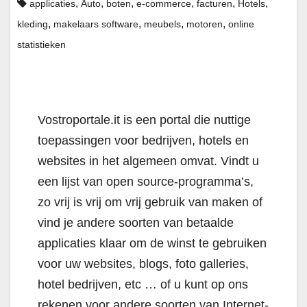
,
,
,
,
,
,
applicaties
Auto
boten
e-commerce
facturen
Hotels
,
,
,
,
kleding
makelaars software
meubels
motoren
online
statistieken
Vostroportale.it is een portal die nuttige
toepassingen voor bedrijven, hotels en
websites in het algemeen omvat. Vindt u
een lijst van open source-programma’s,
zo vrij is vrij om vrij gebruik van maken of
vind je andere soorten van betaalde
applicaties klaar om de winst te gebruiken
voor uw websites, blogs, foto galleries,
hotel bedrijven, etc … of u kunt op ons
rekenen voor andere soorten van Internet-