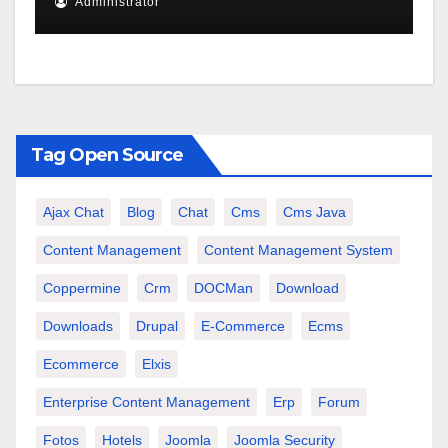
Administrator
Tag Open Source
Ajax Chat
Blog
Chat
Cms
Cms Java
Content Management
Content Management System
Coppermine
Crm
DOCMan
Download
Downloads
Drupal
E-Commerce
Ecms
Ecommerce
Elxis
Enterprise Content Management
Erp
Forum
Fotos
Hotels
Joomla
Joomla Security