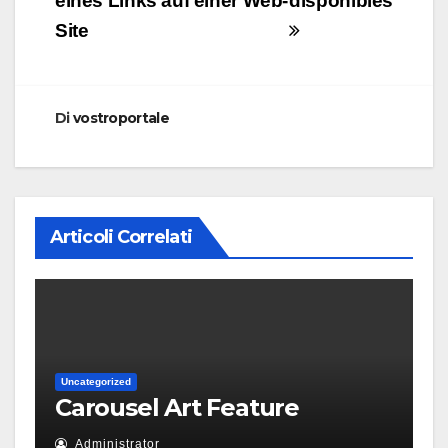
articoli
eines Links auf einer Web-
disponibles
Site
Di
vostroportale
Articoli Correlati
Uncategorized
Carousel Art Feature
Administrator