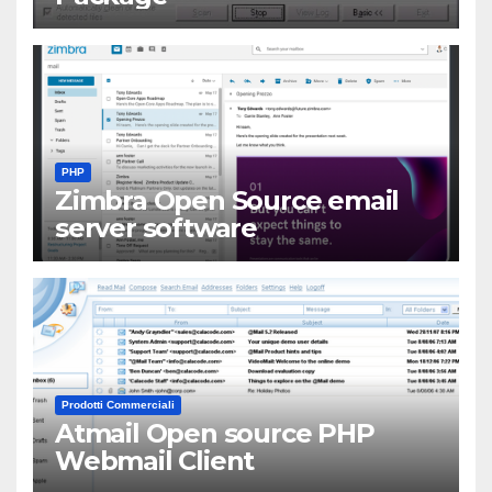
PHP
Zimbra Open Source email
server software
Prodotti Commerciali
Atmail Open source PHP
Webmail Client