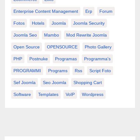
Enterprise Content Management
Erp
Forum
Fotos
Hotels
Joomla
Joomla Security
Joomla Seo
Mambo
Mod Rewrite Joomla
Open Source
OPENSOURCE
Photo Gallery
PHP
Postnuke
Programas
Programma's
PROGRAMMI
Programs
Rss
Script Foto
Sef Joomla
Seo Joomla
Shopping Cart
Software
Templates
VoIP
Wordpress