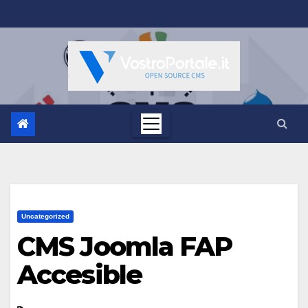
Salta
al
contenuto
Uncategorized
CMS Joomla FAP
Accesible