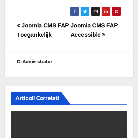
Navigazione
Joomla CMS FAP
Joomla CMS FAP
articoli
Toegankelijk
Accessible
Di
Administrator
Articoli Correlati