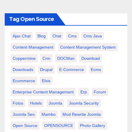
Tag Open Source
Ajax Chat
Blog
Chat
Cms
Cms Java
Content Management
Content Management System
Coppermine
Crm
DOCMan
Download
Downloads
Drupal
E-Commerce
Ecms
Ecommerce
Elxis
Enterprise Content Management
Erp
Forum
Fotos
Hotels
Joomla
Joomla Security
Joomla Seo
Mambo
Mod Rewrite Joomla
Open Source
OPENSOURCE
Photo Gallery