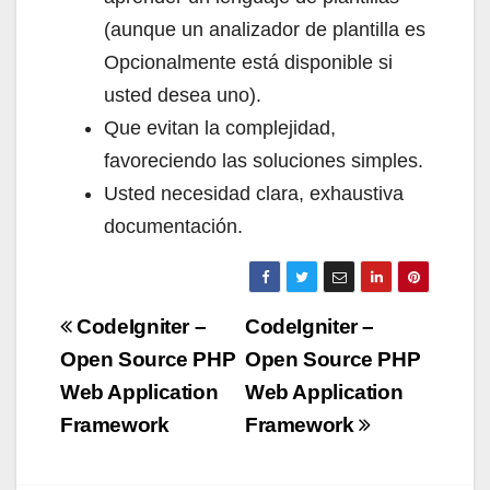
(aunque un analizador de plantilla es
Opcionalmente está disponible si
usted desea uno).
Que evitan la complejidad,
favoreciendo las soluciones simples.
Usted necesidad clara, exhaustiva
documentación.
Navigazione
CodeIgniter –
CodeIgniter –
articoli
Open Source PHP
Open Source PHP
Web Application
Web Application
Framework
Framework