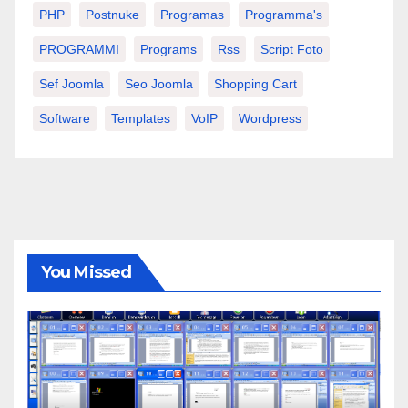
PHP
Postnuke
Programas
Programma's
PROGRAMMI
Programs
Rss
Script Foto
Sef Joomla
Seo Joomla
Shopping Cart
Software
Templates
VoIP
Wordpress
You Missed