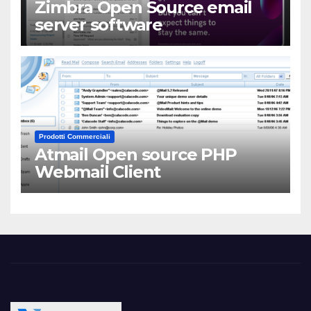
Zimbra Open Source email
server software
Prodotti Commerciali
Atmail Open source PHP
Webmail Client