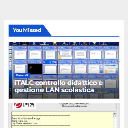
You Missed
Generali
iTALC controllo didattico e
gestione LAN scolastica