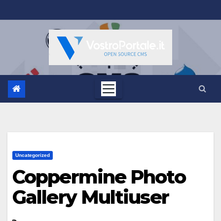
Salta
al
contenuto
Uncategorized
Coppermine Photo
Gallery Multiuser