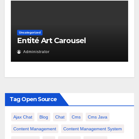
Uncategorized
Entité Art Carousel
Administrator
Tag Open Source
Ajax Chat
Blog
Chat
Cms
Cms Java
Content Management
Content Management System