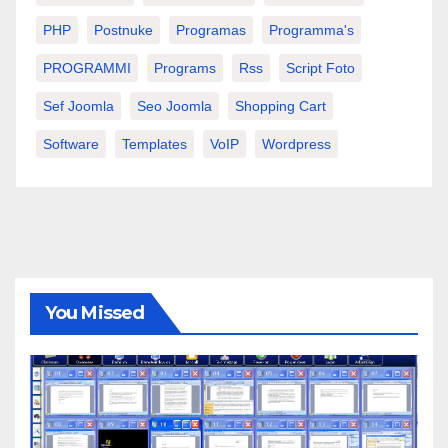
PHP
Postnuke
Programas
Programma's
PROGRAMMI
Programs
Rss
Script Foto
Sef Joomla
Seo Joomla
Shopping Cart
Software
Templates
VoIP
Wordpress
You Missed