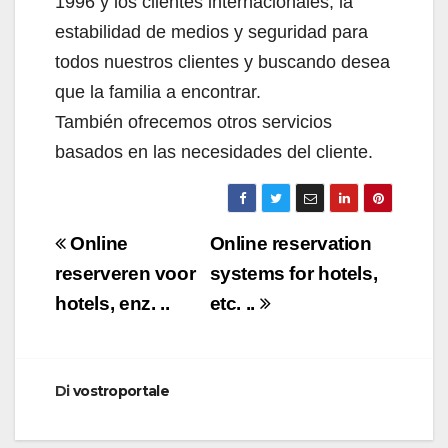
1996 y los clientes internacionales, la
estabilidad de medios y seguridad para
todos nuestros clientes y buscando desea
que la familia a encontrar.
También ofrecemos otros servicios
basados en las necesidades del cliente.
Navigazione
Online
Online reservation
articoli
reserveren voor
systems for hotels,
hotels, enz. ..
etc. ..
Di
vostroportale