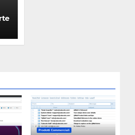
rte
Prodotti Commerciali