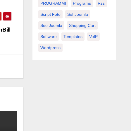
PROGRAMMI
Programs
Rss
Script Foto
Sef Joomla
Seo Joomla
Shopping Cart
Bill
Software
Templates
VoIP
Wordpress