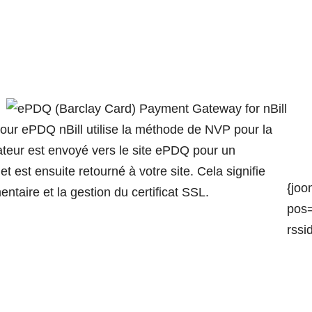
pour ePDQ nBill utilise la méthode de NVP pour la
isateur est envoyé vers le site ePDQ pour un
et est ensuite retourné à votre site. Cela signifie
{jo
taire et la gestion du certificat SSL.
pos=
rssi