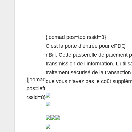
{joomad pos=top rssid=8}
C’est la porte d’entrée pour ePDQ
nBill. Cette passerelle de paiement 
transmission de l’information. L’util
traitement sécurisé de la transaction 
{joomad
que vous n’avez pas le coût supplémen
pos=left
rssid=8}