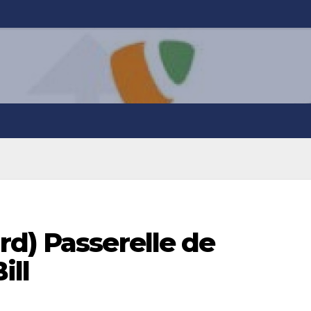
rd) Passerelle de
ill