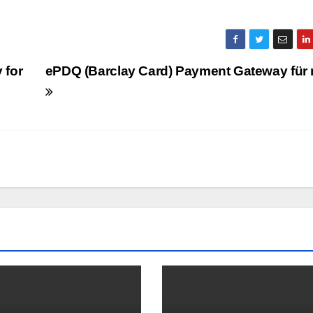
 for
ePDQ (Barclay Card) Payment Gateway für n