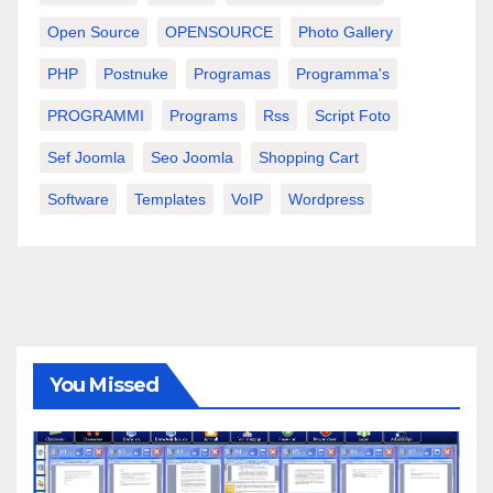
Open Source
OPENSOURCE
Photo Gallery
PHP
Postnuke
Programas
Programma's
PROGRAMMI
Programs
Rss
Script Foto
Sef Joomla
Seo Joomla
Shopping Cart
Software
Templates
VoIP
Wordpress
You Missed