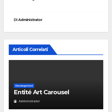
Di
Administrator
Articoli Correlati
Uncategorized
Entité Art Carousel
Administrator