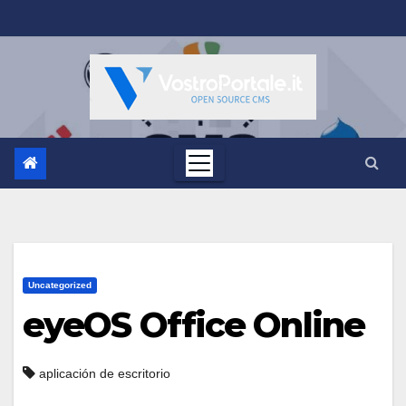
Salta
al
contenuto
Uncategorized
eyeOS Office Online
aplicación de escritorio