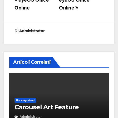
Navigazione
articoli
Online
Online
Di
Administrator
Articoli Correlati
Uncategorized
Carousel Art Feature
Administrator