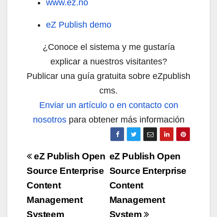
www.ez.no
eZ Publish demo
¿Conoce el sistema y me gustaría
explicar a nuestros visitantes?
Publicar una guía gratuita sobre eZpublish
cms.
Enviar un artículo o en contacto con
nosotros
para obtener más información
Navigazione
eZ Publish Open
eZ Publish Open
articoli
Source Enterprise
Source Enterprise
Content
Content
Management
Management
Systeem
System