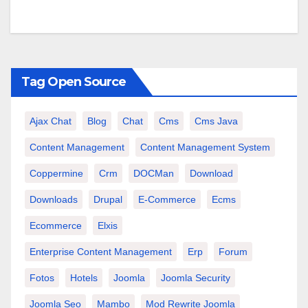
Tag Open Source
Ajax Chat
Blog
Chat
Cms
Cms Java
Content Management
Content Management System
Coppermine
Crm
DOCMan
Download
Downloads
Drupal
E-Commerce
Ecms
Ecommerce
Elxis
Enterprise Content Management
Erp
Forum
Fotos
Hotels
Joomla
Joomla Security
Joomla Seo
Mambo
Mod Rewrite Joomla