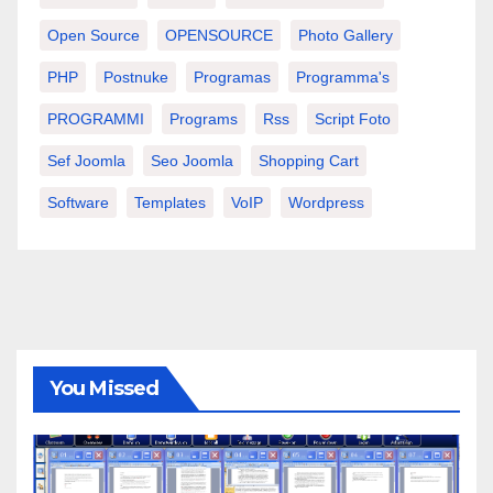
Open Source
OPENSOURCE
Photo Gallery
PHP
Postnuke
Programas
Programma's
PROGRAMMI
Programs
Rss
Script Foto
Sef Joomla
Seo Joomla
Shopping Cart
Software
Templates
VoIP
Wordpress
You Missed