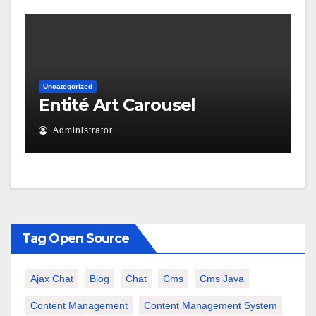
Uncategorized
Entité Art Carousel
Administrator
Tag Open Source
Ajax Chat
Blog
Chat
Cms
Cms Java
Content Management
Content Management System