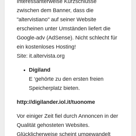
Interessanterweise Kurzschlüsse
zwischen dem Banner, dass die
"altervistiano" auf seiner Website
erscheinen unter Umständen liefert die
Google-adv (AdSense). Nicht schlecht für
ein kostenloses Hosting!
Site: it.altervista.org
Digiland
E ‘gehörte zu den ersten freien
Speicherplatz bieten.
http://digilander.iol.it/tuonome
Vor einiger Zeit fiel durch Annoncen in der
Qualität gehosteten Websites.
Glücklicherweise scheint umgewandelt