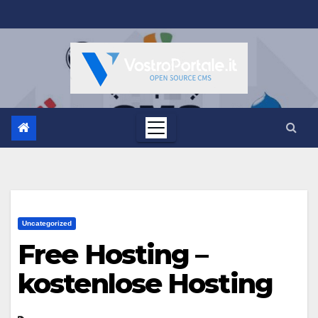
Salta
al
contenuto
Uncategorized
Free Hosting –
kostenlose Hosting