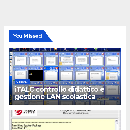
You Missed
Generali
iTALC controllo didattico e
gestione LAN scolastica