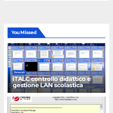
You Missed
Generali
iTALC controllo didattico e
gestione LAN scolastica