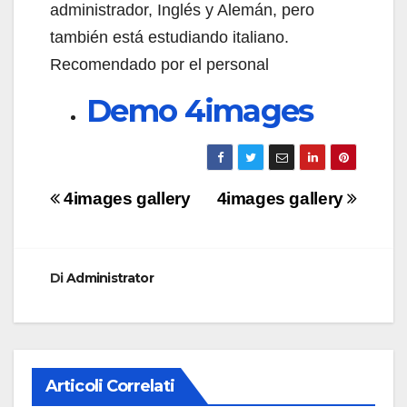
administrador, Inglés y Alemán, pero
también está estudiando italiano.
Recomendado por el personal
Demo 4images
Navigazione
4images gallery
4images gallery
articoli
Di
Administrator
Articoli Correlati