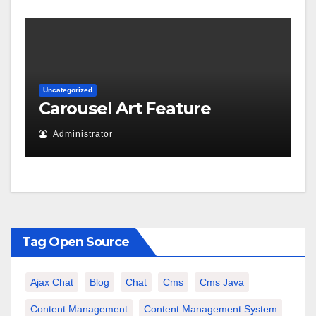
Uncategorized
Carousel Art Feature
Administrator
Tag Open Source
Ajax Chat
Blog
Chat
Cms
Cms Java
Content Management
Content Management System