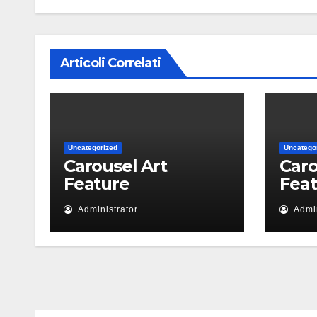
Articoli Correlati
Uncategorized
Uncatego
Carousel Art
Caro
Feature
Fea
Administrator
Admin