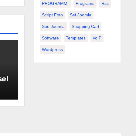
PROGRAMMI
Programs
Rss
Script Foto
Sef Joomla
Seo Joomla
Shopping Cart
Software
Templates
VoIP
Wordpress
sel