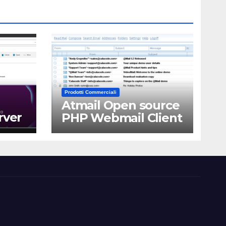
Prodotti Commerciali
Atmail Open source
rver
PHP Webmail Client