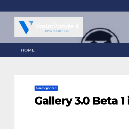
Salta
al
contenuto
HOME
Uncategorized
Gallery 3.0 Beta 1 