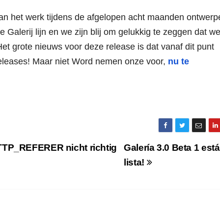
 aan het werk tijdens de afgelopen acht maanden ontwerp
alerij lijn en we zijn blij om gelukkig te zeggen dat w
et grote nieuws voor deze release is dat vanaf dit punt
releases! Maar niet Word nemen onze voor,
nu te
TTP_REFERER nicht richtig
Galería 3.0 Beta 1 está
lista!