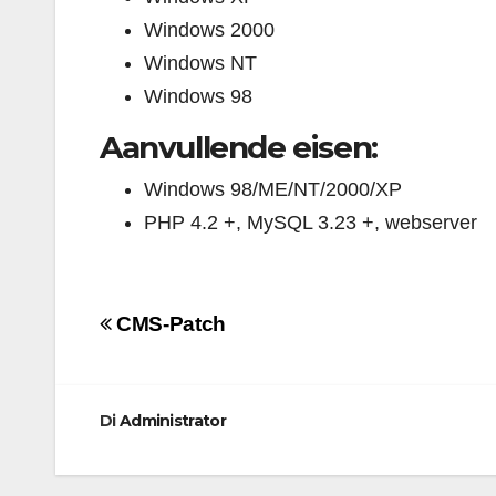
Windows 2000
Windows NT
Windows 98
Aanvullende eisen:
Windows 98/ME/NT/2000/XP
PHP 4.2 +, MySQL 3.23 +, webserver
Navigazione
CMS-Patch
articoli
Di
Administrator