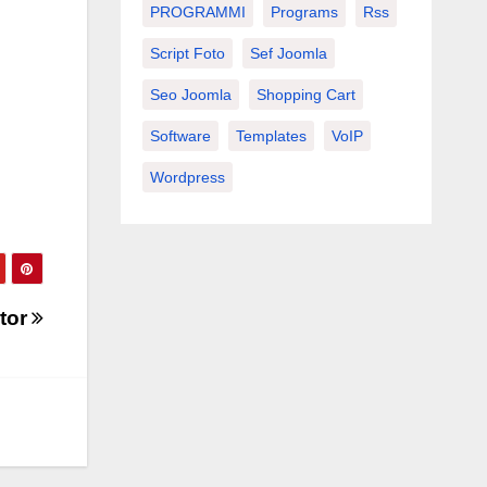
PROGRAMMI
Programs
Rss
Script Foto
Sef Joomla
Seo Joomla
Shopping Cart
Software
Templates
VoIP
Wordpress
tor