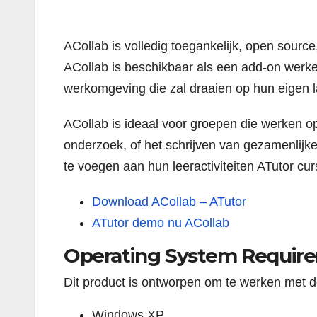
ACollab is volledig toegankelijk, open sour
ACollab is beschikbaar als een add-on werke
werkomgeving die zal draaien op hun eigen l
ACollab is ideaal voor groepen die werken 
onderzoek, of het schrijven van gezamenlijke
te voegen aan hun leeractiviteiten ATutor cu
Download ACollab – ATutor
ATutor demo nu ACollab
Operating System Requir
Dit product is ontworpen om te werken met 
Windows XP