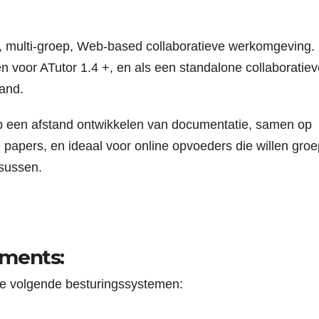
ce, multi-groep, Web-based collaboratieve werkomgeving.
n voor ATutor 1.4 +, en als een standalone collaboratiev
and.
op een afstand ontwikkelen van documentatie, samen op
 papers, en ideaal voor online opvoeders die willen groe
rsussen.
ements:
de volgende besturingssystemen: