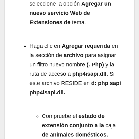
seleccione la opción
Agregar un
nuevo servicio Web de
Extensiones de
tema.
Haga clic en
Agregar requerida
en
la sección de
archivo
para asignar
un filtro nuevo nombre
(. Php)
y la
ruta de acceso a
php4isapi.dll.
Si
este archivo RESIDE en
d: php sapi
php4isapi.dll.
Compruebe el
estado de
extensión conjunto a la
caja
de animales domésticos.