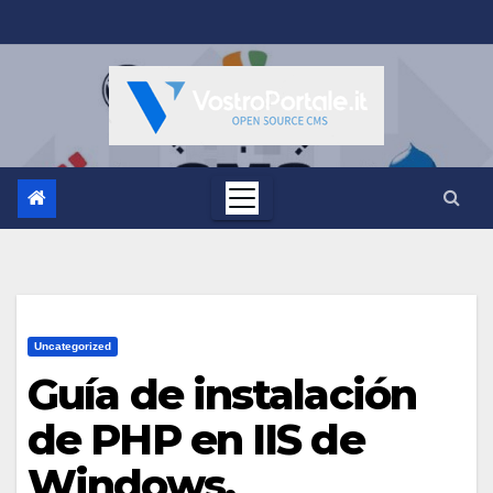
Salta
al
contenuto
Uncategorized
Guía de instalación
de PHP en IIS de
Windows.