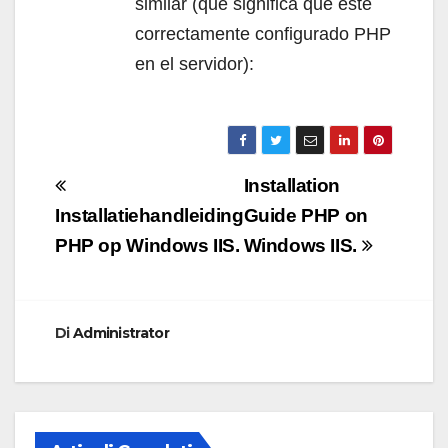
similar (que significa que esté
correctamente configurado PHP
en el servidor):
Navigazione
Installation
articoli
Installatiehandleiding
Guide PHP on
PHP op Windows IIS.
Windows IIS.
Di
Administrator