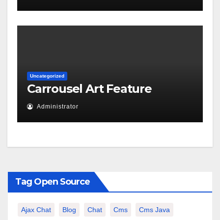
Uncategorized
Carrousel Art Feature
Administrator
Tag Open Source
Ajax Chat
Blog
Chat
Cms
Cms Java