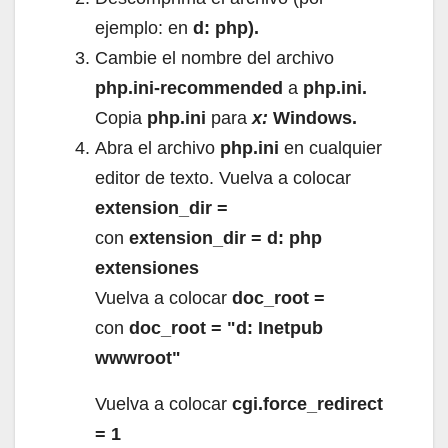
ejemplo: en
d: php).
Cambie el nombre del archivo
php.ini-recommended
a
php.ini.
Copia
php.ini
para
x:
Windows.
Abra el archivo
php.ini
en cualquier
editor de texto.
Vuelva a colocar
extension_dir =
con
extension_dir = d: php
extensiones
Vuelva a colocar
doc_root =
con
doc_root = "d: Inetpub
wwwroot"
Vuelva a colocar
cgi.force_redirect
= 1