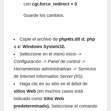
con
cgi.force_redirect = 0
Guarde los cambios.
Copie el archivo de
php4ts.dll d: php
a
x:
Windows System32.
Seleccione en el menú
Inicio
->
Configuración
->
Panel de control
->
Herramientas administrativas
->
Servicios
de Internet Information Server (IIS).
Haga clic en su sitio en el árbol de
sitios Web
(en muchos casos está
indicado como
Sitio Web
predeterminado).
Seleccione el comando