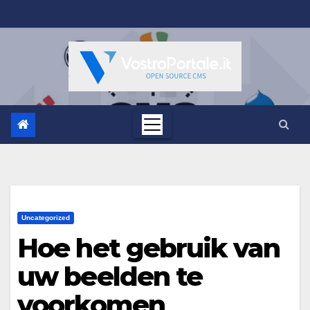
Salta
al
contenuto
Uncategorized
Hoe het gebruik van
uw beelden te
voorkomen