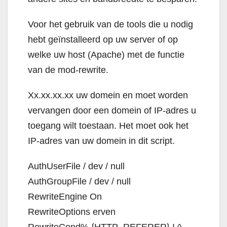
Voor het gebruik van de tools die u nodig
hebt geïnstalleerd op uw server of op
welke uw host (Apache) met de functie
van de mod-rewrite.
Xx.xx.xx.xx uw domein en moet worden
vervangen door een domein of IP-adres u
toegang wilt toestaan. Het moet ook het
IP-adres van uw domein in dit script.
AuthUserFile / dev / null
AuthGroupFile / dev / null
RewriteEngine On
RewriteOptions erven