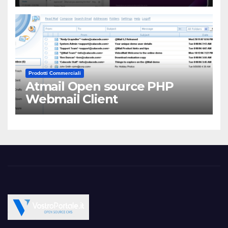
Prodotti Commerciali
Atmail Open source PHP
Webmail Client