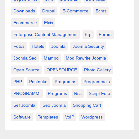
Downloads
Drupal
E-Commerce
Ecms
Ecommerce
Elxis
Enterprise Content Management
Erp
Forum
Fotos
Hotels
Joomla
Joomla Security
Joomla Seo
Mambo
Mod Rewrite Joomla
Open Source
OPENSOURCE
Photo Gallery
PHP
Postnuke
Programas
Programma's
PROGRAMMI
Programs
Rss
Script Foto
Sef Joomla
Seo Joomla
Shopping Cart
Software
Templates
VoIP
Wordpress