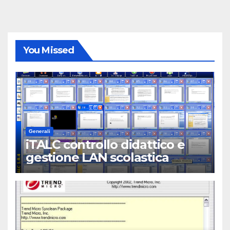
You Missed
Generali
iTALC controllo didattico e
gestione LAN scolastica