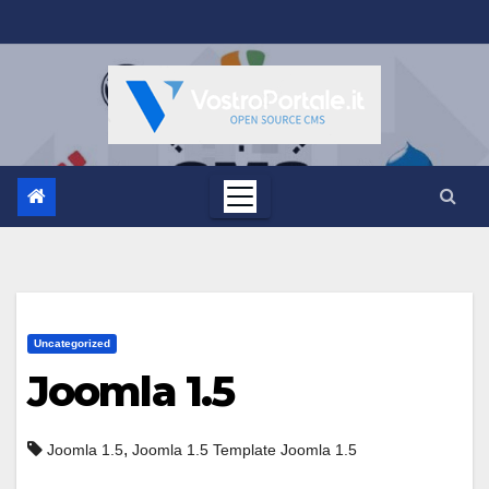
Salta
al
contenuto
Uncategorized
Joomla 1.5
,
Joomla 1.5
Joomla 1.5 Template Joomla 1.5