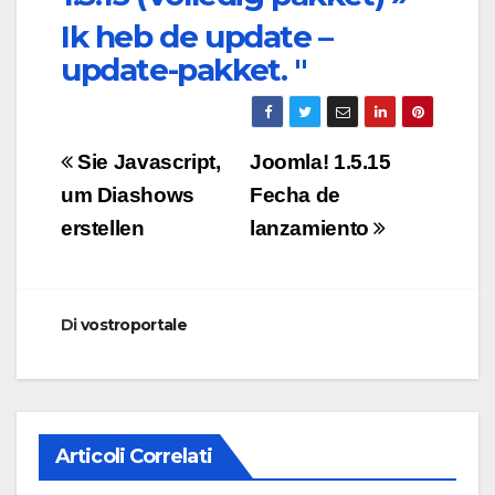
Ik heb de update –
update-pakket.
"
Navigazione
Sie Javascript,
Joomla! 1.5.15
articoli
um Diashows
Fecha de
erstellen
lanzamiento
Di
vostroportale
Articoli Correlati