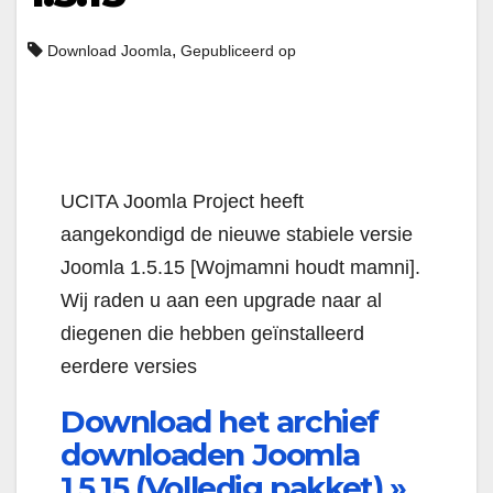
,
Download Joomla
Gepubliceerd op
UCITA Joomla Project heeft
aangekondigd de nieuwe stabiele versie
Joomla 1.5.15 [Wojmamni houdt mamni].
Wij raden u aan een upgrade naar al
diegenen die hebben geïnstalleerd
eerdere versies
Download het archief
downloaden Joomla
1.5.15 (Volledig pakket) »