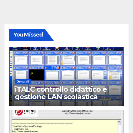
You Missed
Generali
iTALC controllo didattico e
gestione LAN scolastica