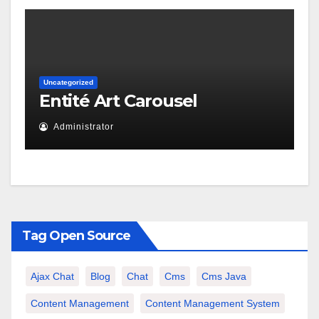
Uncategorized
Entité Art Carousel
Administrator
Tag Open Source
Ajax Chat
Blog
Chat
Cms
Cms Java
Content Management
Content Management System