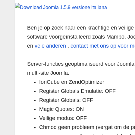
Ben je op zoek naar een krachtige en veilig
software voorgeïnstalleerd zoals Mambo, Jo
en
vele anderen
,
contact met ons op voor m
Server-functies geoptimaliseerd voor Jooml
multi-site Joomla.
IonCube en ZendOptimizer
Register Globals Emulatie: OFF
Register Globals: OFF
Magic Quotes: ON
Veilige modus: OFF
Chmod geen probleem (vergat om de perm