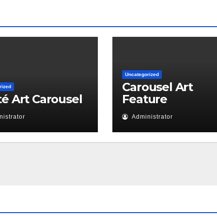
Uncategorized
Carousel Art
rized
té Art Carousel
Feature
istrator
Administrator