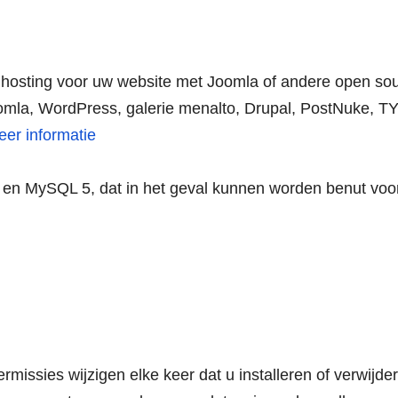
e hosting voor uw website met Joomla of andere open so
omla, WordPress, galerie menalto, Drupal, PostNuke, 
eer informatie
a en MySQL 5, dat in het geval kunnen worden benut voo
issies wijzigen elke keer dat u installeren of verwijde