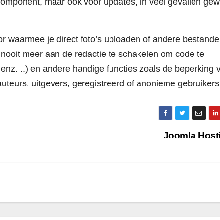
component, maar ook voor updates, in veel gevallen ge
r waarmee je direct foto’s uploaden of andere bestande
 nooit meer aan de redactie te schakelen om code te
a, enz. ..) en andere handige functies zoals de beperking 
auteurs, uitgevers, geregistreerd of anonieme gebruikers
Joomla Host