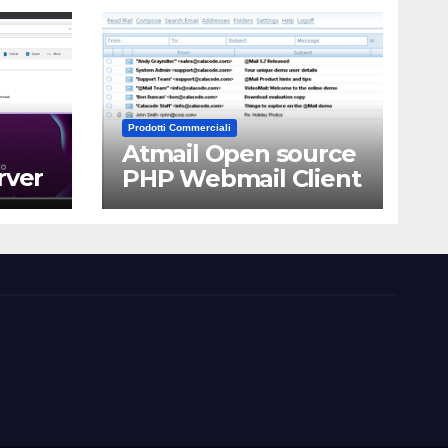
Prodotti Commerciali
Atmail Open source
rver
PHP Webmail Client