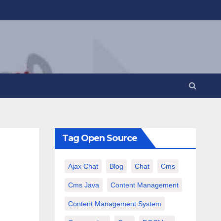
Tag Open Source
Ajax Chat
Blog
Chat
Cms
Cms Java
Content Management
Content Management System