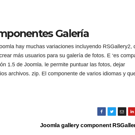
mponentes Galería
oomla hay muchas variaciones incluyendo RSGallery2, 
crear más usuarios para su galería de fotos. E ‘es compa
ón 1.5 de Joomla. le permite puntuar las fotos, dejar
ios archivos. zip. El componente de varios idiomas y qu
Joomla gallery component RSGalle