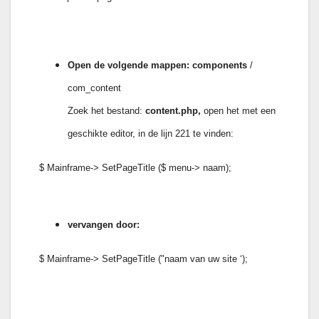
Open de volgende mappen: components
/
com_content
Zoek het bestand:
content.php,
open het met een
geschikte editor, in de lijn 221 te vinden:
$ Mainframe-> SetPageTitle ($ menu-> naam);
vervangen door:
$ Mainframe-> SetPageTitle ("naam van uw site ‘);