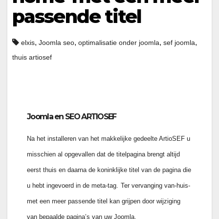
passende titel
,
,
,
,
elxis
Joomla seo
optimalisatie onder joomla
sef joomla
thuis artiosef
Joomla en SEO ARTIOSEF
Na het installeren van het makkelijke gedeelte ArtioSEF u
misschien al opgevallen dat de titelpagina brengt altijd
eerst thuis en daarna de koninklijke titel van de pagina die
u hebt ingevoerd in de meta-tag.
Ter vervanging van-huis-
met een meer passende titel kan grijpen door wijziging
van bepaalde pagina’s van uw Joomla.