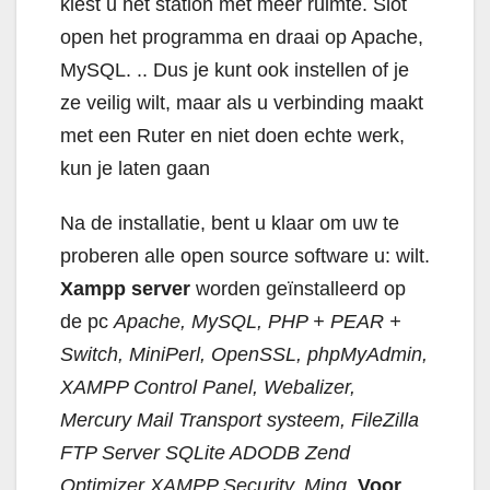
kiest u het station met meer ruimte. Slot
open het programma en draai op Apache,
MySQL. .. Dus je kunt ook instellen of je
ze veilig wilt, maar als u verbinding maakt
met een Ruter en niet doen echte werk,
kun je laten gaan
Na de installatie, bent u klaar om uw te
proberen alle open source software u: wilt.
Xampp server
worden geïnstalleerd op
de pc
Apache, MySQL, PHP + PEAR +
Switch, MiniPerl, OpenSSL, phpMyAdmin,
XAMPP Control Panel, Webalizer,
Mercury Mail Transport systeem, FileZilla
FTP Server SQLite ADODB Zend
Optimizer XAMPP Security, Ming.
Voor