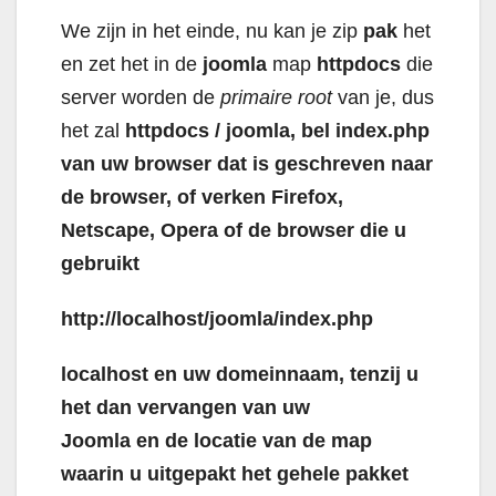
We zijn in het einde, nu kan je zip
pak
het
en zet het in de
joomla
map
httpdocs
die
server worden de
primaire root
van je, dus
het zal
httpdocs / joomla, bel index.php
van uw browser dat is geschreven naar
de browser, of verken Firefox,
Netscape, Opera of de browser die u
gebruikt
http://localhost/joomla/index.php
localhost en uw domeinnaam, tenzij u
het dan vervangen van uw
Joomla en de locatie van de map
waarin u uitgepakt het gehele pakket