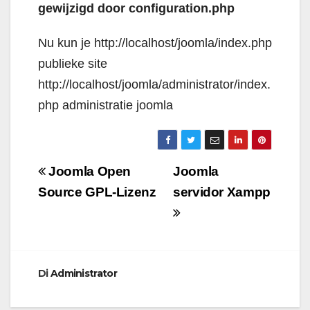
gewijzigd door configuration.php
Nu kun je http://localhost/joomla/index.php
publieke site
http://localhost/joomla/administrator/index.
php administratie joomla
Navigazione
Joomla Open
Joomla
articoli
Source GPL-Lizenz
servidor Xampp
Di
Administrator