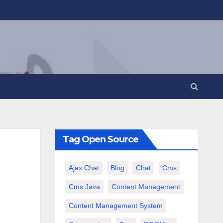
Tag Open Source
Ajax Chat
Blog
Chat
Cms
Cms Java
Content Management
Content Management System