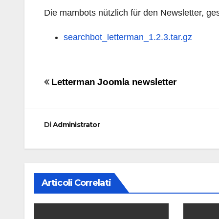
Die mambots nützlich für den Newsletter, ges
searchbot_letterman_1.2.3.tar.gz
Navigazione
Letterman Joomla newsletter
articoli
Di
Administrator
Articoli Correlati