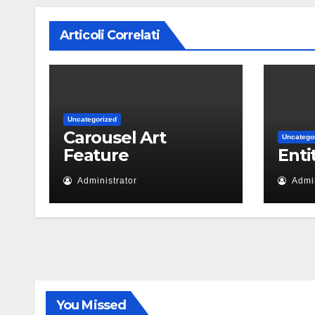
Articoli Correlati
Uncategorized
Carousel Art
Uncatego
Feature
Enti
Administrator
Admin
You Missed