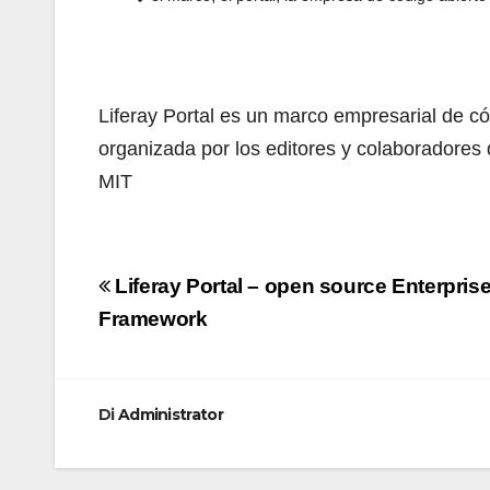
Liferay Portal es un marco empresarial de cód
organizada por los editores y colaboradores d
MIT
Navigazione
Liferay Portal – open source Enterprise
articoli
Framework
Di
Administrator