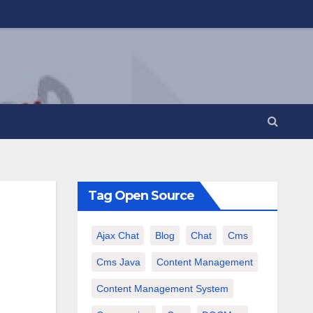
Tag Open Source
Ajax Chat
Blog
Chat
Cms
Cms Java
Content Management
Content Management System