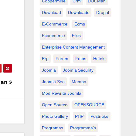
Coppermine
Crm
DOCMan
Download
Downloads
Drupal
E-Commerce
Ecms
Ecommerce
Elxis
Enterprise Content Management
Erp
Forum
Fotos
Hotels
Joomla
Joomla Security
man
Joomla Seo
Mambo
Mod Rewrite Joomla
Open Source
OPENSOURCE
Photo Gallery
PHP
Postnuke
Programas
Programma's