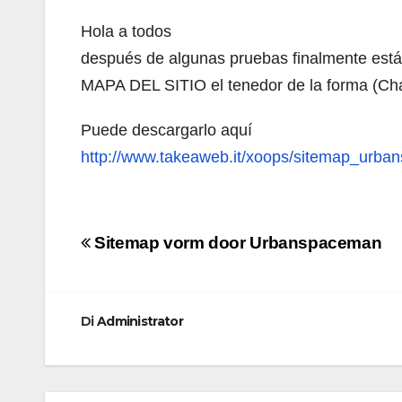
Hola a todos
después de algunas pruebas finalmente está l
MAPA DEL SITIO el tenedor de la forma (Cha
Puede descargarlo aquí
http://www.takeaweb.it/xoops/sitemap_urba
Navigazione
Sitemap vorm door Urbanspaceman
articoli
Di
Administrator