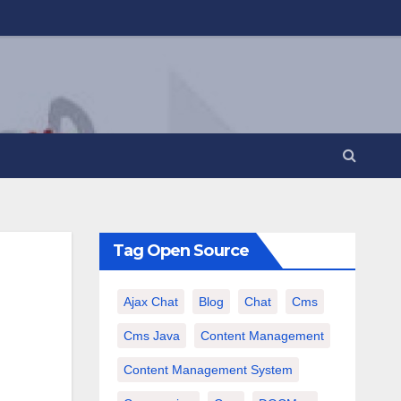
Tag Open Source
Ajax Chat
Blog
Chat
Cms
Cms Java
Content Management
Content Management System