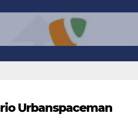
ario Urbanspaceman