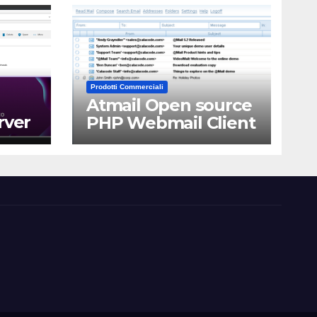
Prodotti Commerciali
Atmail Open source
rver
PHP Webmail Client