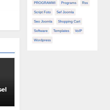
PROGRAMMI
Programs
Rss
Script Foto
Sef Joomla
Seo Joomla
Shopping Cart
Software
Templates
VoIP
Wordpress
sel