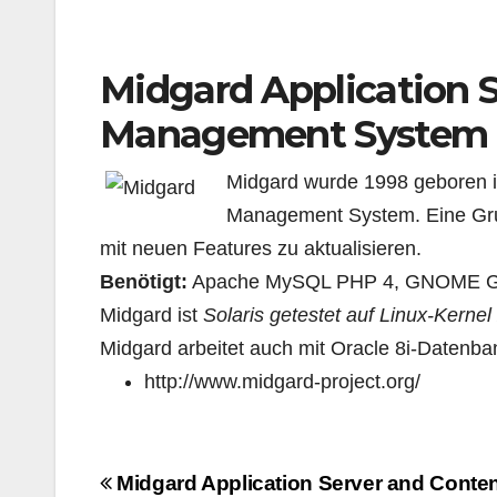
Midgard Application S
Management System
Midgard wurde 1998 geboren in
Management System. Eine Grup
mit neuen Features zu aktualisieren.
Benötigt:
Apache MySQL PHP 4, GNOME Glib
Midgard ist
Solaris getestet auf Linux-Kerne
Midgard arbeitet auch mit Oracle 8i-Datenba
http://www.midgard-project.org/
Navigazione
Midgard Application Server and Cont