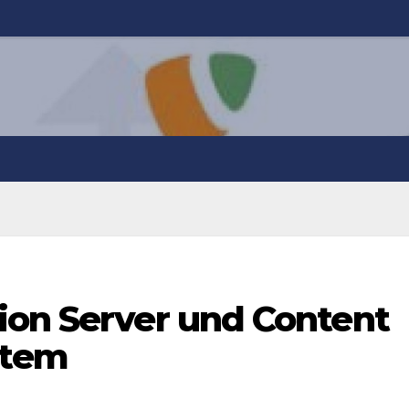
ion Server und Content
stem