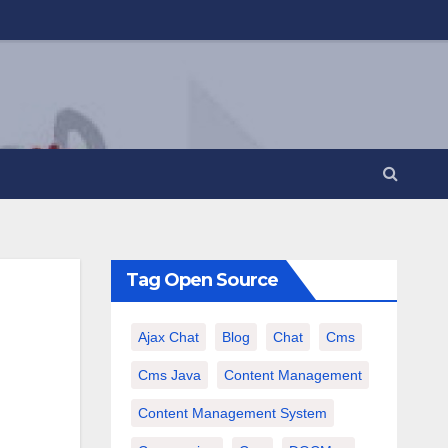
Tag Open Source
Ajax Chat
Blog
Chat
Cms
Cms Java
Content Management
Content Management System