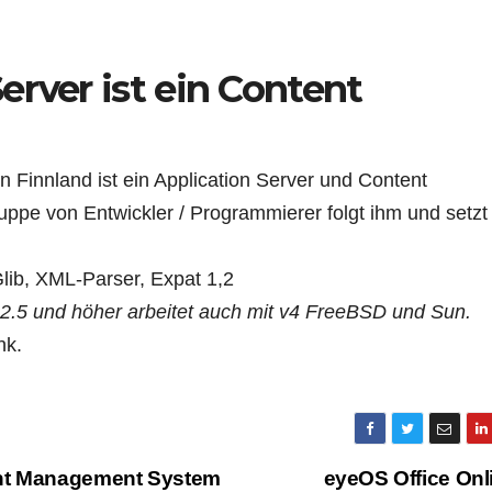
erver ist ein Content
 Finnland ist ein Application Server und Content
pe von Entwickler / Programmierer folgt ihm und setzt
, XML-Parser, Expat 1,2
l 2.5 und höher arbeitet auch mit v4 FreeBSD und
Sun.
nk.
ent Management System
eyeOS Office On