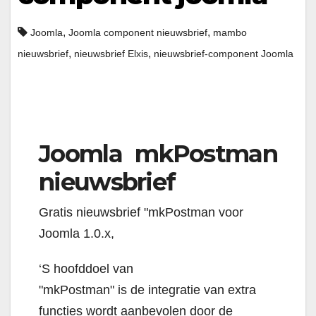
,
,
Joomla
Joomla component nieuwsbrief
mambo
,
,
nieuwsbrief
nieuwsbrief Elxis
nieuwsbrief-component Joomla
Joomla mkPostman
nieuwsbrief
Gratis nieuwsbrief "mkPostman voor
Joomla 1.0.x,
‘S hoofddoel van
"mkPostman" is de integratie van extra
functies wordt aanbevolen door de