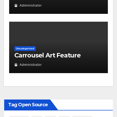
Administrator
Uncategorized
Carrousel Art Feature
Administrator
Tag Open Source