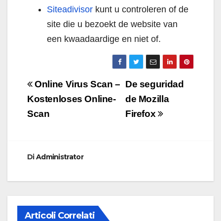
Siteadivisor
kunt u controleren of de
site die u bezoekt de website van
een kwaadaardige en niet of.
Navigazione
Online Virus Scan –
De seguridad
articoli
Kostenloses Online-
de Mozilla
Scan
Firefox
Di
Administrator
Articoli Correlati