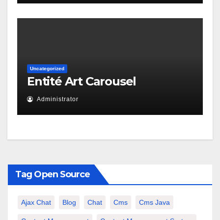
Uncategorized
Entité Art Carousel
Administrator
Tag Open Source
Ajax Chat
Blog
Chat
Cms
Cms Java