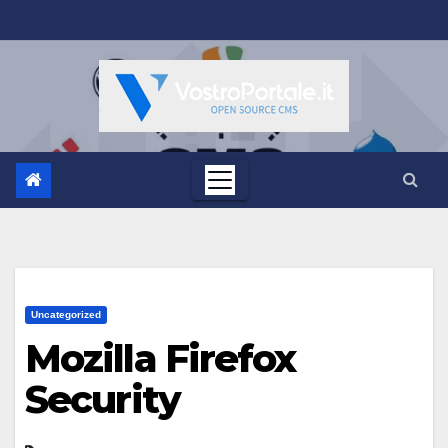
Salta
al
contenuto
Uncategorized
Mozilla Firefox
Security