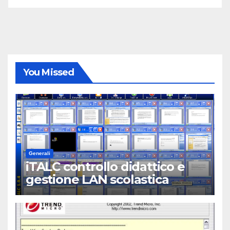
You Missed
Generali
iTALC controllo didattico e
gestione LAN scolastica