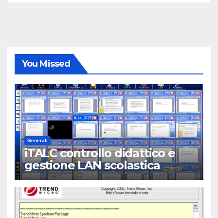
You Missed
Generali
iTALC controllo didattico e
gestione LAN scolastica