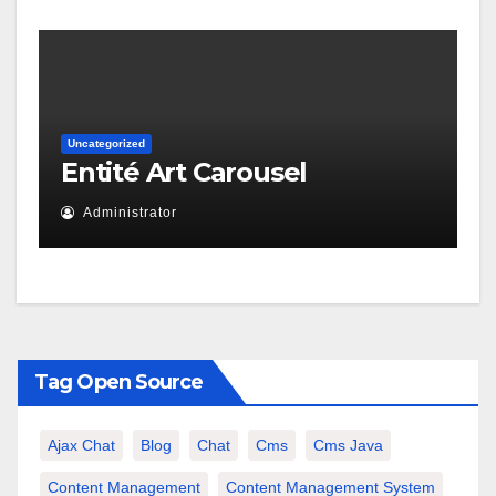
Uncategorized
Entité Art Carousel
Administrator
Tag Open Source
Ajax Chat
Blog
Chat
Cms
Cms Java
Content Management
Content Management System