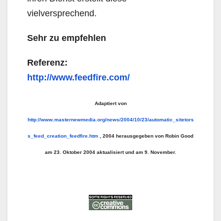
vielversprechend.
Sehr zu empfehlen
Referenz:
http://www.feedfire.com/
Adaptiert von
http://www.masternewmedia.org/news/2004/10/23/automatic_sitetors
s_feed_creation_feedfire.htm
, 2004 herausgegeben von Robin Good
am 23. Oktober 2004 aktualisiert und am 9. November.