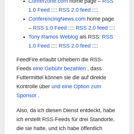
Conferzone.com
home page –
RSS
1.0 Feed
::::
RSS 2.0 feed
::::
ConferencingNews.com
home page
–
RSS 1.0 Feed
::::
RSS 2.0 feed
::::
Tony Ramos Weblog
als RSS:
RSS
1.0 Feed
::::
RSS 2.0 feed
::::
FeedFire erlaubt Urhebern die RSS-
Feeds
eine Gebühr bezahlen
, dass
Futtermittel können sie die auf direkte
Kontrolle über
und eine Option zum
Sponsor
.
Also, da ich diesen Dienst entdeckt, habe
ich erstellt RSS-Feeds für drei Standorte,
die sie hatte, und ich habe öffentlich