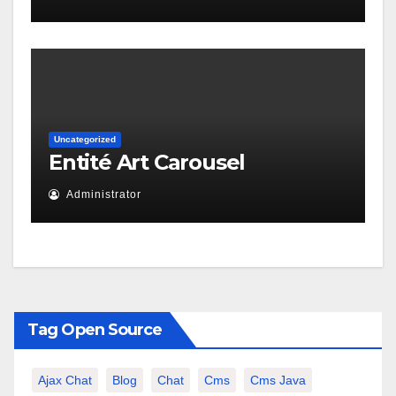
Uncategorized
Entité Art Carousel
Administrator
Tag Open Source
Ajax Chat
Blog
Chat
Cms
Cms Java