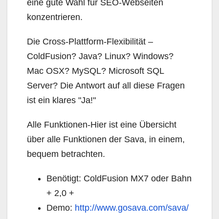
eine gute Wahl für SEO-Webseiten
konzentrieren.
Die Cross-Plattform-Flexibilität –
ColdFusion? Java? Linux? Windows?
Mac OSX? MySQL? Microsoft SQL
Server? Die Antwort auf all diese Fragen
ist ein klares "Ja!"
Alle Funktionen-Hier ist eine Übersicht
über alle Funktionen der Sava, in einem,
bequem betrachten.
Benötigt: ColdFusion MX7 oder Bahn
+ 2,0 +
Demo:
http://www.gosava.com/sava/