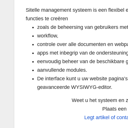
Sitelle management systeem is een flexibel
functies te creëren
zoals de beheersing van gebruikers met 
workflow,
controle over alle documenten en webpa
apps met inbegrip van de ondersteunin
eenvoudig beheer van de beschikbare gr
aanvullende modules.
De interface kunt u uw website pagina’s
geavanceerde WYSIWYG-editor.
Weet u het systeem en 
Plaats een 
Legt artikel of con