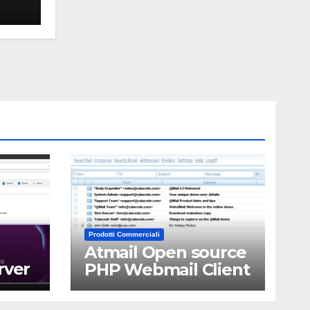
Prodotti Commerciali
Atmail Open source
rver
PHP Webmail Client