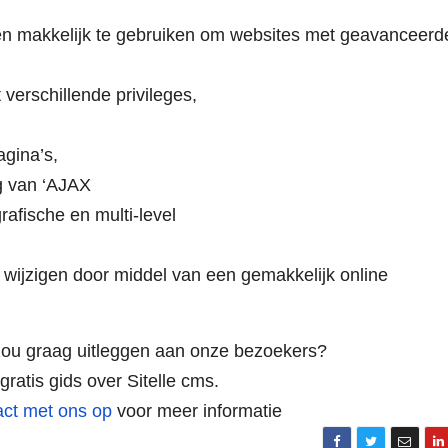
 en makkelijk te gebruiken om websites met geavanceerd
verschillende privileges,
gina’s,
g van ‘AJAX
afische en multi-level
 wijzigen door middel van een gemakkelijk online
zou graag uitleggen aan onze bezoekers?
gratis gids over Sitelle cms.
tact met ons op
voor meer informatie