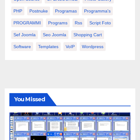
PHP
Postnuke
Programas
Programma's
PROGRAMMI
Programs
Rss
Script Foto
Sef Joomla
Seo Joomla
Shopping Cart
Software
Templates
VoIP
Wordpress
You Missed