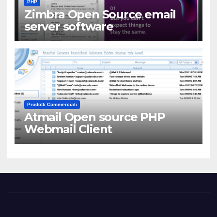
PHP
Zimbra Open Source email
server software
Prodotti Commerciali
Atmail Open source PHP
Webmail Client