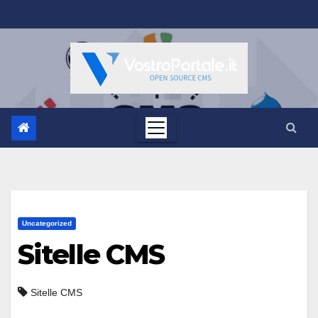
Salta
al
contenuto
Uncategorized
Sitelle CMS
Sitelle CMS