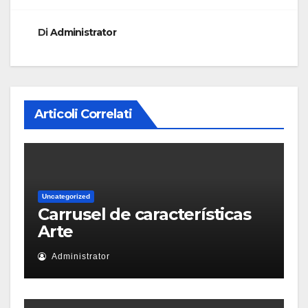
Di
Administrator
Articoli Correlati
Uncategorized
Carrusel de características
Arte
Administrator