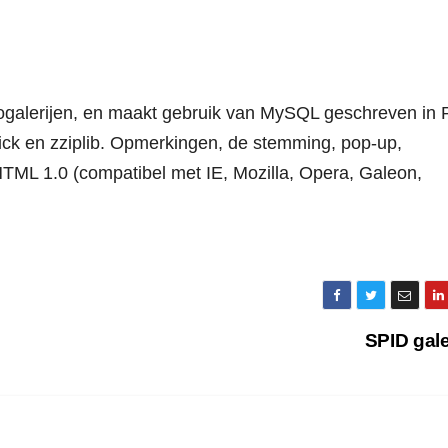
togalerijen, en maakt gebruik van MySQL geschreven in 
ck en zziplib. Opmerkingen, de stemming, pop-up,
HTML 1.0 (compatibel met IE, Mozilla, Opera, Galeon,
SPID gal