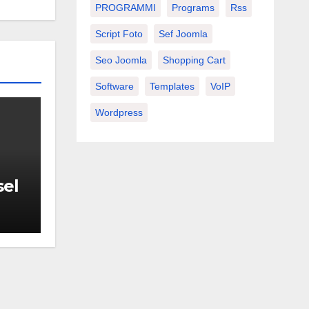
PROGRAMMI
Programs
Rss
Script Foto
Sef Joomla
Seo Joomla
Shopping Cart
Software
Templates
VoIP
Wordpress
sel