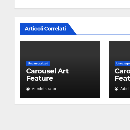
Articoli Correlati
Uncategorized
Uncatego
Carousel Art
Caro
Feature
Fea
Administrator
Admin