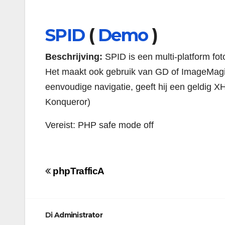
SPID
(
Demo
)
Beschrijving:
SPID is een multi-platform fo
Het maakt ook gebruik van GD of ImageMagi
eenvoudige navigatie, geeft hij een geldig X
Konqueror)
Vereist: PHP safe mode off
Navigazione
phpTrafficA
articoli
Di
Administrator