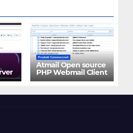
Prodotti Commerciali
Atmail Open source
rver
PHP Webmail Client